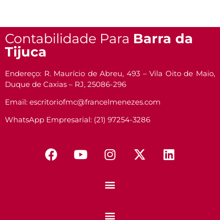
Contabilidade Para
Barra da
Tijuca
Endereço: R. Maurício de Abreu, 493 – Vila Oito de Maio,
Duque de Caxias – RJ, 25086-296
Email: escritoriofmc@francelmenezes.com
WhatsApp Empresarial: (21) 97254-3286