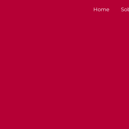
Home
So