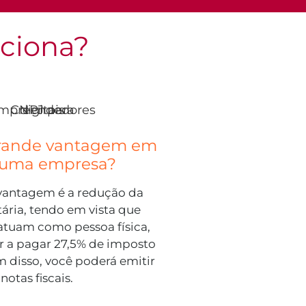
nciona?
grande vantagem em
r uma empresa?
 vantagem é a redução da
tária, tendo em vista que
atuam como pessoa física,
 a pagar 27,5% de imposto
m disso, você poderá emitir
notas fiscais.