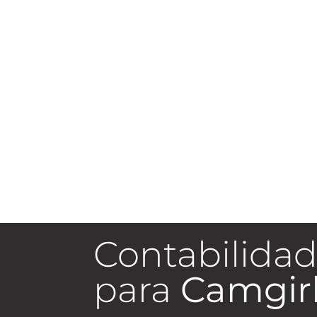
Contabilidad
para
Camgir