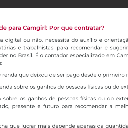
de para Camgirl: Por que contratar?
digital ou não, necessita do auxílio e orientaç
utárias e trabalhistas, para recomendar e suger
er no Brasil. É o contador especializado em Camg
:
de renda que deixou de ser pago desde o primeir
enda sobre os ganhos de pessoas físicas ou do ex
sobre os ganhos de pessoas físicas ou do exte
sado, presente e futuro para recomendar a melho
 acha que lucrar mais depende apenas da quantid