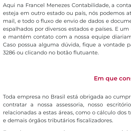
Aqui na Francel Menezes Contabilidade, a conta
esteja em outro estado ou país, nós podemos at
mail, e todo o fluxo de envio de dados e docum
espalhados por diversos estados e países. E um 
e mantém contato com a nossa equipe diariam
Caso possua alguma dúvida, fique a vontade p
3286 ou clicando no botão flutuante.
Em que cons
Toda empresa no Brasil está obrigada ao cumprim
contratar a nossa assessoria, nosso escritó
relacionadas a estas áreas, como o cálculo dos t
e demais órgãos tributários fiscalizadores.