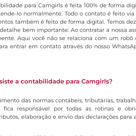
bilidade para Camgirls é feita 100% de forma dig
ende-lo normalmente. Todo o contato é feito via
entos também é feito de forma digital. Temos dez
detalhe bem importante: Ao contratar a nossa ass
ente. Aqui você não se relaciona com um robô
ara entrar em contato através do nosso WhatsAp
iste a contabilidade para Camgirls?
ento das normas contábeis, tributárias, trabalhi
rio fica responsável por todas as rotinas e o
ributos, elaboração e envio das declarações para a