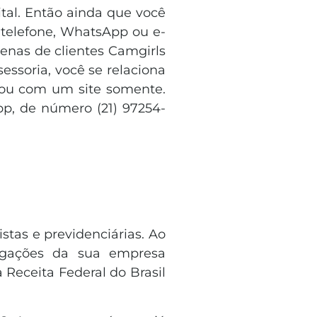
ital. Então ainda que você
 telefone, WhatsApp ou e-
enas de clientes Camgirls
essoria, você se relaciona
 ou com um site somente.
p, de número (21) 97254-
stas e previdenciárias. Ao
brigações da sua empresa
 Receita Federal do Brasil