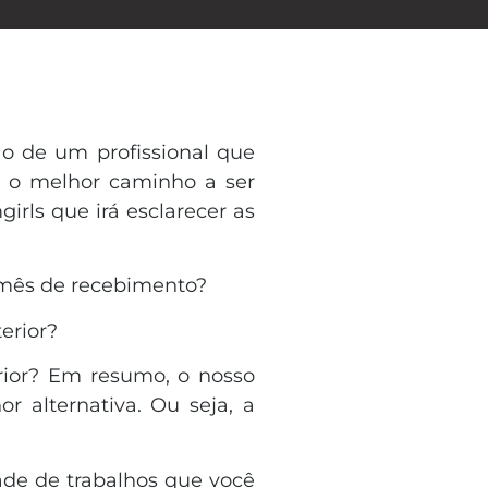
ão de um profissional que
ir o melhor caminho a ser
irls que irá esclarecer as
o mês de recebimento?
terior?
rior? Em resumo, o nosso
r alternativa. Ou seja, a
ade de trabalhos que você