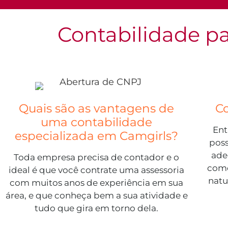
Contabilidade p
Quais são as vantagens de
C
uma contabilidade
Ent
especializada em Camgirls?
poss
ade
Toda empresa precisa de contador e o
como
ideal é que você contrate uma assessoria
natu
com muitos anos de experiência em sua
área, e que conheça bem a sua atividade e
tudo que gira em torno dela.