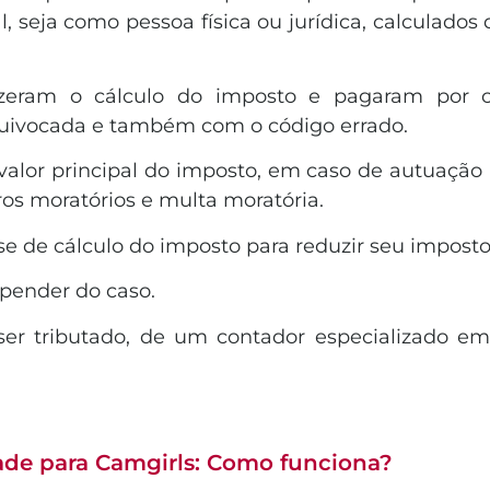
, seja como pessoa física ou jurídica, calculados 
zeram o cálculo do imposto e pagaram por co
 equivocada e também com o código errado.
 valor principal do imposto, em caso de autuação p
uros moratórios e multa moratória.
ase de cálculo do imposto para reduzir seu imp
a depender do caso.
er tributado, de um contador especializado em
ade para Camgirls: Como funciona?