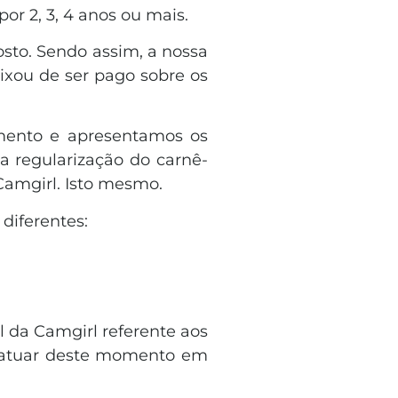
or 2, 3, 4 anos ou mais.
osto. Sendo assim, a nossa
eixou de ser pago sobre os
amento e apresentamos os
a regularização do carnê-
 Camgirl. Isto mesmo.
 diferentes:
l da Camgirl referente aos
 atuar deste momento em