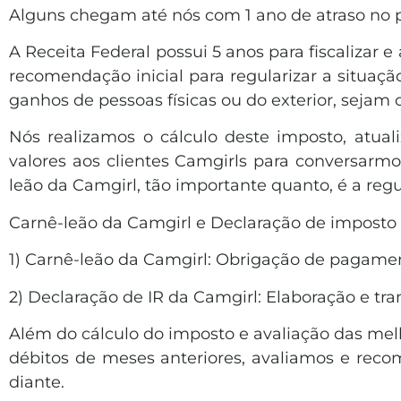
Alguns chegam até nós com 1 ano de atraso no p
A Receita Federal possui 5 anos para fiscalizar 
recomendação inicial para regularizar a situaçã
ganhos de pessoas físicas ou do exterior, sejam
Nós realizamos o cálculo deste imposto, atu
valores aos clientes Camgirls para conversarm
leão da Camgirl, tão importante quanto, é a re
Carnê-leão da Camgirl e Declaração de imposto 
1) Carnê-leão da Camgirl: Obrigação de pagam
2) Declaração de IR da Camgirl: Elaboração e t
Além do cálculo do imposto e avaliação das melho
débitos de meses anteriores, avaliamos e r
diante.