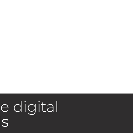
e digital
ls