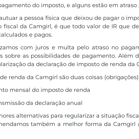
agamento do imposto, e alguns estão em atraso p
e autuar a pessoa física que deixou de pagar o imp
o fiscal da Camgirl, é que todo valor de IR que d
 calculados e pagos.
alizamos com juros e multa pelo atraso no pag
os sobre as possibilidades de pagamento. Além d
gularização da declaração de imposto de renda da
de renda da Camgirl são duas coisas (obrigações)
ento mensal do imposto de renda
ransmissão da declaração anual
res alternativas para regularizar a situação fisca
ecomendamos também a melhor forma da Camgirl