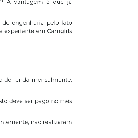
ls? A vantagem é que já
de engenharia pelo fato
e experiente em Camgirls
to de renda mensalmente,
osto deve ser pago no mês
entemente, não realizaram