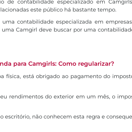
io de contabilidade especializado em Camgir
elacionadas este público há bastante tempo.
ma contabilidade especializada em empresas 
, uma Camgirl deve buscar por uma contabilidad
nda para Camgirls: Como regularizar?
a física, está obrigado ao pagamento do impos
.
cebeu rendimentos do exterior em um mês, o imp
 escritório, não conhecem esta regra e consequ