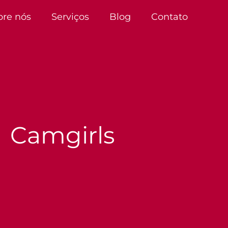
bre nós
Serviços
Blog
Contato
Camgirls