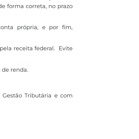
de forma correta, no prazo
nta própria, e por fim,
ela receita federal. Evite
osto de renda.
 Gestão Tributária e com