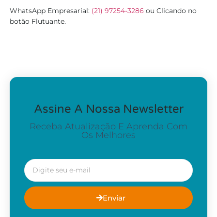
WhatsApp Empresarial:
(21) 97254-3286
ou Clicando no
botão Flutuante.
Assine A Nossa Newsletter
Receba Atualização E Aprenda Com
Os Melhores
Enviar