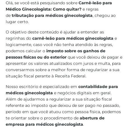
Olá, se você está pesquisando sobre
Carnê-leão para
Médico Ginecologista: Como quitar?
e regras
de
tributação para médicos ginecologista
, chegou ao
lugar certo.
O objetivo deste conteúdo é ajudar a entender as
regrinhas do
carnê-leão para médicos ginecologista
e
logicamente, caso você não tenha atendido às regras,
podemos calcular o
imposto sobre os ganhos de
pessoas físicas ou do exterior
que você deixou de pagar e
apresentar os valores atualizados com juros e multa, para
conversarmos sobre a melhor forma de regularizar a sua
situação fiscal perante à Receita Federal.
Nosso escritório é especializado em
contabilidade para
médicos ginecologista
e negócios digitais em geral.
Além de ajudarmos a regularizar a sua situação fiscal
referente ao imposto que deixou de ser pago no passado,
período em que você atuou como pessoa física, podemos
te orientar sobre o procedimento de
abertura de
empresa para médicos ginecologista
.