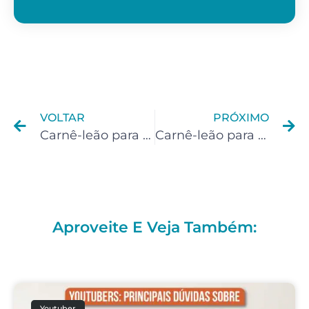
VOLTAR
PRÓXIMO
Carnê-leão para Médico Ortopedista: Como pagar menos imposto?
Carnê-leão para Médico Urologista: Como declarar?
Aproveite E Veja Também:
Youtuber