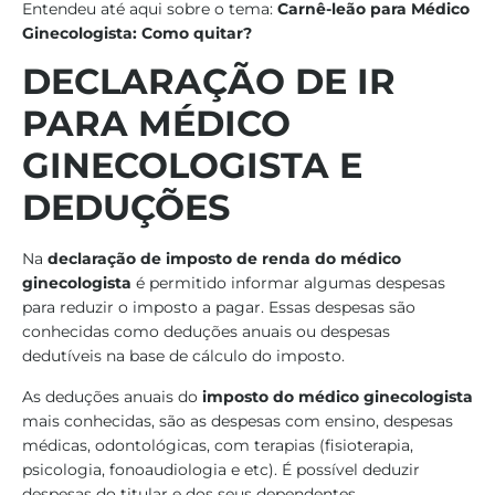
Entendeu até aqui sobre o tema:
Carnê-leão para Médico
Ginecologista: Como quitar?
DECLARAÇÃO DE IR
PARA MÉDICO
GINECOLOGISTA
E
DEDUÇÕES
Na
declaração de imposto de renda do médico
ginecologista
é permitido informar algumas despesas
para reduzir o imposto a pagar. Essas despesas são
conhecidas como deduções anuais ou despesas
dedutíveis na base de cálculo do imposto.
As deduções anuais do
imposto do médico ginecologista
mais conhecidas, são as despesas com ensino, despesas
médicas, odontológicas, com terapias (fisioterapia,
psicologia, fonoaudiologia e etc). É possível deduzir
despesas do titular e dos seus dependentes.