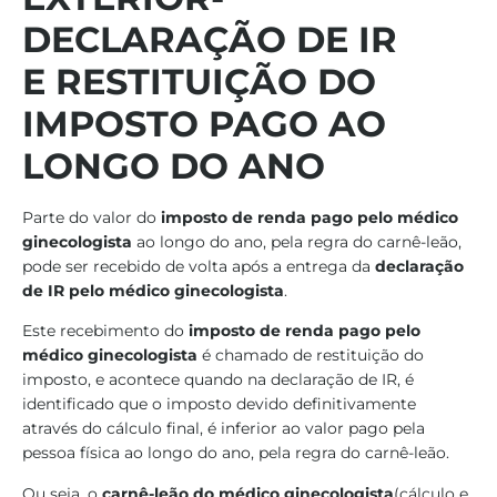
DECLARAÇÃO DE IR
E
RESTITUIÇÃO DO
IMPOSTO PAGO AO
LONGO DO ANO
Parte do valor do
imposto de renda pago pelo médico
ginecologista
ao longo do ano, pela regra do carnê-leão,
pode ser recebido de volta após a entrega da
declaração
de IR pelo médico ginecologista
.
Este recebimento do
imposto de renda pago pelo
médico ginecologista
é chamado de restituição do
imposto, e acontece quando na declaração de IR, é
identificado que o imposto devido definitivamente
através do cálculo final, é inferior ao valor pago pela
pessoa física ao longo do ano, pela regra do carnê-leão.
Ou seja, o
carnê-leão do médico ginecologista
(cálculo e