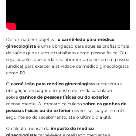
De forma bem objetiva,
o carnê-leão para médico
ginecologista
é uma obrigação para aqueles profissionais
de saúde que atuam e trabalham como pessoa física. Ou
seja, aqueles que ainda não abriram uma empresa (pessoa
jurídica) para exercer a atividade de médico ginecologista
como PJ.
O
carnê-leão para médico ginecologista
representa a
obrigação de pagar o imposto de renda calculado
sobre
ganhos de pessoas físicas ou do exterior
,
mensalmente. O imposto calculado
sobre os ganhos de
pessoas físicas ou do exterior
devem ser pagos no mês
seguinte ao do recebimento, até o último dia útil.
O cálculo mensal do
imposto do médico
ginecologista
(carnê-leão) é realizado mediante a