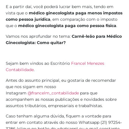
E a partir daí, você poderá lucrar bem mais, tendo em
vista que o
médico ginecologista
paga menos impostos
como pessoa jurídica
, em comparação com o imposto
que o
médico ginecologista
paga como pessoa física
.
Vamos nos aprofundar no tema:
Carnê-leão para Médico
Ginecologista: Como quitar?
Sejam bem vindos ao Escritório
Francel Menezes
Contabilidade
.
Antes do assunto principal, eu gostaria de recomendar
que nos sigam em nosso
Instagram
@francelm_contabilidade
para que
acompanhem as nossas publicações e novidades sobre
assuntos tributários, empresariais e trabalhistas.
Caso tenham alguma dúvida, fiquem a vontade para
entrar em contato através do nosso Whatsapp (21) 97254-
3286 (clique no botão do whatsapp) ou e-mail constante