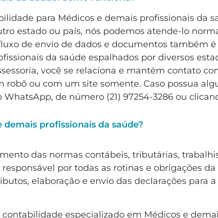
ilidade para Médicos e demais profissionais da s
outro estado ou país, nós podemos atende-lo norm
o fluxo de envio de dados e documentos também é f
fissionais da saúde espalhados por diversos esta
ssessoria, você se relaciona e mantém contato c
m robô ou com um site somente. Caso possua algu
o WhatsApp, de número (21) 97254-3286 ou clicand
 demais profissionais da saúde?
ento das normas contábeis, tributárias, trabalhis
ica responsável por todas as rotinas e obrigações 
ributos, elaboração e envio das declarações para a
e contabilidade especializado em Médicos e demai