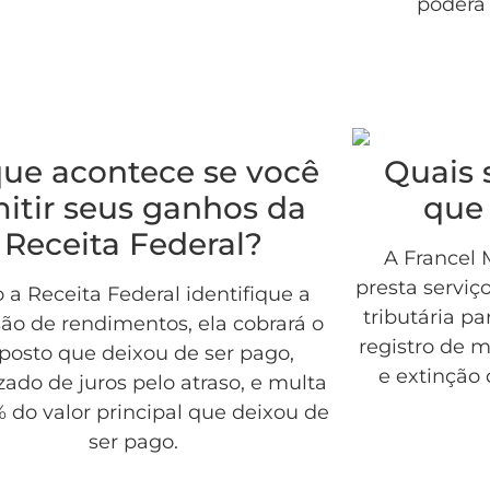
poderá 
ue acontece se você
Quais 
itir seus ganhos da
que
Receita Federal?
A Francel
presta serviç
 a Receita Federal identifique a
tributária pa
ão de rendimentos, ela cobrará o
registro de m
posto que deixou de ser pago,
e extinção
zado de juros pelo atraso, e multa
 do valor principal que deixou de
ser pago.