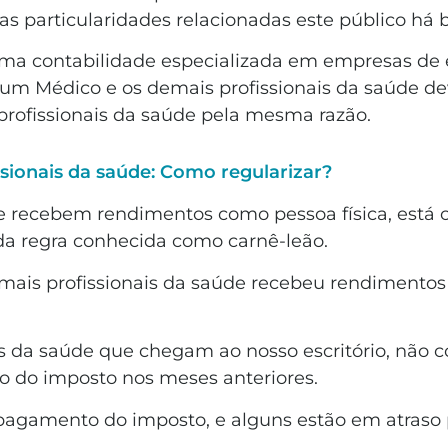
 particularidades relacionadas este público há 
 contabilidade especializada em empresas de e
 um Médico e os demais profissionais da saúde 
rofissionais da saúde pela mesma razão.
sionais da saúde: Como regularizar?
ue recebem rendimentos como pessoa física, está
a regra conhecida como carnê-leão.
demais profissionais da saúde recebeu rendimento
s da saúde que chegam ao nosso escritório, não 
 do imposto nos meses anteriores.
agamento do imposto, e alguns estão em atraso p