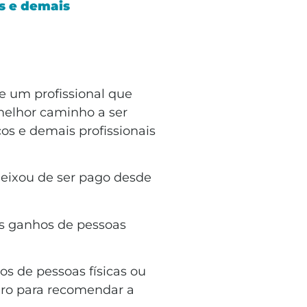
s e demais
de um profissional que
 melhor caminho a ser
os e demais profissionais
deixou de ser pago desde
os ganhos de pessoas
s de pessoas físicas ou
turo para recomendar a