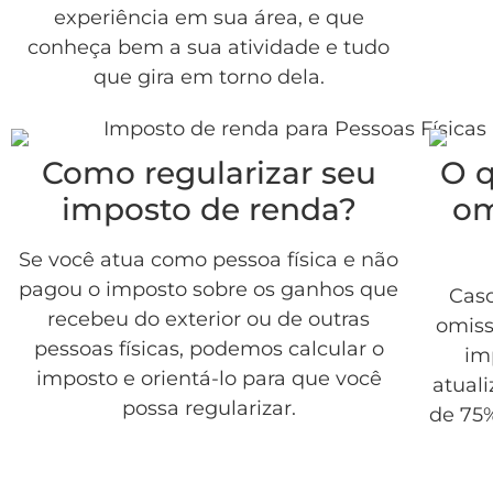
experiência em sua área, e que
conheça bem a sua atividade e tudo
que gira em torno dela.
Como regularizar seu
O q
imposto de renda?
om
Se você atua como pessoa física e não
pagou o imposto sobre os ganhos que
Caso
recebeu do exterior ou de outras
omiss
pessoas físicas, podemos calcular o
im
imposto e orientá-lo para que você
atuali
possa regularizar.
de 75%