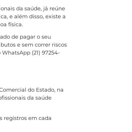
onais da saúde, já reúne
a, e além disso, existe a
a física.
xado de pagar o seu
butos e sem correr riscos
o WhatsApp (21) 97254-
 Comercial do Estado, na
fissionais da saúde
s registros em cada