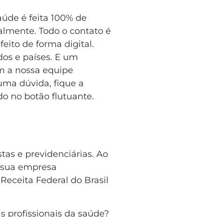
aúde é feita 100% de
almente. Todo o contato é
eito de forma digital.
dos e países. E um
om a nossa equipe
ma dúvida, fique a
o no botão flutuante.
tas e previdenciárias. Ao
da sua empresa
 Receita Federal do Brasil
s profissionais da saúde?