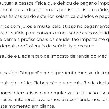
e autuar a pessoa física que deixou de pagar o imp
 fiscal do Médico e demais profissionais da saúde,
as físicas ou do exterior, sejam calculados e pag
zamos com juros e multa pelo atraso no pagament
nais da saúde para conversarmos sobre as possibil
 demais profissionais da saúde, tão importante q
demais profissionais da saúde. Isto mesmo.
 saúde e Declaração de imposto de renda do Médic
s:
s da saúde: Obrigação de pagamento mensal do i
onais da saúde: Elaboração e transmissão da decl
ores alternativas para regularizar a situação fis
de meses anteriores, avaliamos e recomendamos t
deste momento em diante.