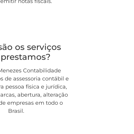
emitir notas fiscais.
são os serviços
 prestamos?
 Menezes Contabilidade
os de assessoria contábil e
ra pessoa física e jurídica,
arcas, abertura, alteração
 de empresas em todo o
Brasil.