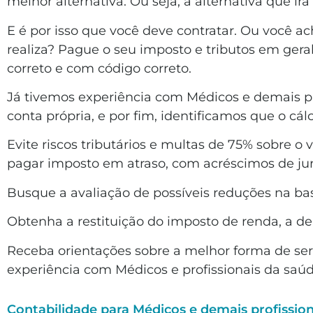
melhor alternativa. Ou seja, a alternativa que irá
E é por isso que você deve contratar. Ou você 
realiza? Pague o seu imposto e tributos em geral,
correto e com código correto.
Já tivemos experiência com Médicos e demais pr
conta própria, e por fim, identificamos que o c
Evite riscos tributários e multas de 75% sobre o 
pagar imposto em atraso, com acréscimos de j
Busque a avaliação de possíveis reduções na b
Obtenha a restituição do imposto de renda, 
Receba orientações sobre a melhor forma de ser
experiência com Médicos e profissionais da saúd
Contabilidade para Médicos e demais profissio