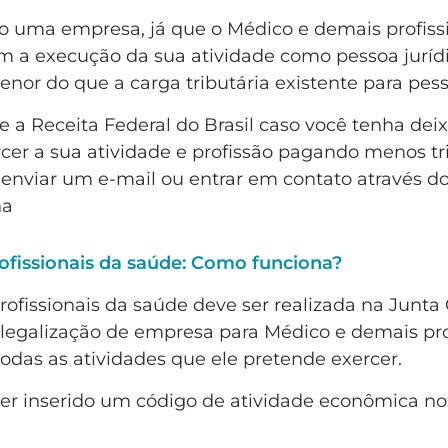
o uma empresa, já que o Médico e demais profissi
m a execução da sua atividade como pessoa jurídic
or do que a carga tributária existente para pesso
te a Receita Federal do Brasil caso você tenha dei
cer a sua atividade e profissão pagando menos tri
s enviar um e-mail ou entrar em contato através d
na
ofissionais da saúde: Como funciona?
ofissionais da saúde deve ser realizada na Junta
 legalização de empresa para Médico e demais pro
odas as atividades que ele pretende exercer.
 ser inserido um código de atividade econômica no