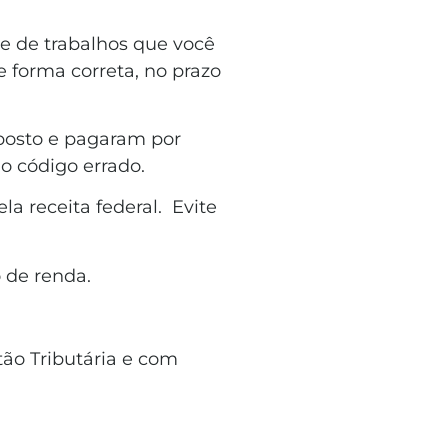
e de trabalhos que você
e forma correta, no prazo
mposto e pagaram por
 o código errado.
la receita federal. Evite
osto de renda.
ão Tributária e com