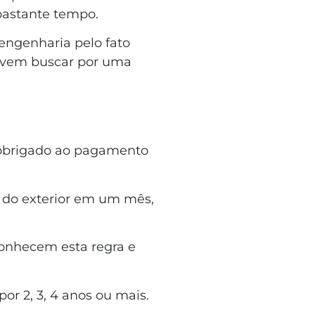
bastante tempo.
ngenharia pelo fato
devem buscar por uma
 obrigado ao pagamento
s do exterior em um mês,
conhecem esta regra e
or 2, 3, 4 anos ou mais.