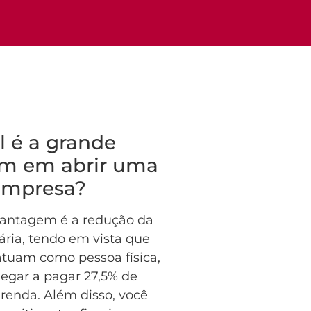
l é a grande
m em abrir uma
empresa?
 vantagem é a redução da
ária, tendo em vista que
atuam como pessoa física,
gar a pagar 27,5% de
renda. Além disso, você