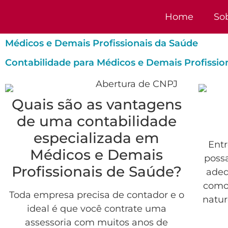
Home
So
Médicos e Demais Profissionais da Saúde
Contabilidade para Médicos e Demais Profissio
Quais são as vantagens
de uma contabilidade
especializada em
Entr
Médicos e Demais
possa
Profissionais de Saúde?
adeq
como 
Toda empresa precisa de contador e o
natur
ideal é que você contrate uma
assessoria com muitos anos de