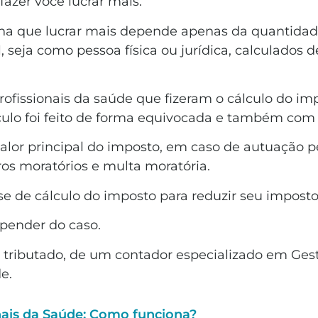
 fazer você lucrar mais.
acha que lucrar mais depende apenas da quantidad
 seja como pessoa física ou jurídica, calculados d
ofissionais da saúde que fizeram o cálculo do i
álculo foi feito de forma equivocada e também com
valor principal do imposto, em caso de autuação pe
uros moratórios e multa moratória.
ase de cálculo do imposto para reduzir seu imp
a depender do caso.
 tributado, de um contador especializado em Gest
e.
nais da Saúde: Como funciona?