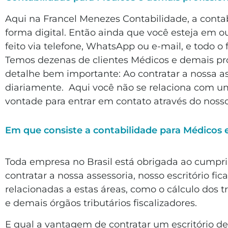
Aqui na Francel Menezes Contabilidade, a contab
forma digital. Então ainda que você esteja em 
feito via telefone, WhatsApp ou e-mail, e todo 
Temos dezenas de clientes Médicos e demais pro
detalhe bem importante: Ao contratar a nossa a
diariamente. Aqui você não se relaciona com u
vontade para entrar em contato através do noss
Em que consiste a contabilidade para Médicos e
Toda empresa no Brasil está obrigada ao cumprim
contratar a nossa assessoria, nosso escritório f
relacionadas a estas áreas, como o cálculo dos t
e demais órgãos tributários fiscalizadores.
E qual a vantagem de contratar um escritório d