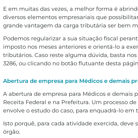
E em muitas das vezes, a melhor forma é abrind
diversos elementos empresariais que possibilita
grande vantagem da carga tributária ser bem men
Podemos regularizar a sua situação fiscal peran
imposto nos meses anteriores e orientá-lo a exer
tributários. Caso reste alguma dúvida, basta no
3286, ou clicando no botão flutuante desta pági
Abertura de empresa para Médicos e demais pr
A abertura de empresa para Médicos e demais pr
Receita Federal e na Prefeitura. Um processo de
envolve o estudo do caso, para enquadrá-lo em t
Isto porquê, para cada atividade exercida, deve
órgão.