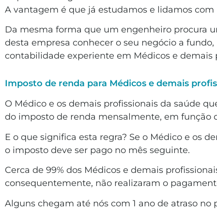
A vantagem é que já estudamos e lidamos com as
Da mesma forma que um engenheiro procura uma
desta empresa conhecer o seu negócio a fundo,
contabilidade experiente em Médicos e demais p
Imposto de renda para Médicos e demais profis
O Médico e os demais profissionais da saúde q
do imposto de renda mensalmente, em função d
E o que significa esta regra? Se o Médico e os 
o imposto deve ser pago no mês seguinte.
Cerca de 99% dos Médicos e demais profissionai
consequentemente, não realizaram o pagamento
Alguns chegam até nós com 1 ano de atraso no p