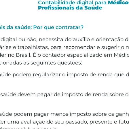
Contabilidade digital para
Médico
Profissionais da Saúde
is da saúde: Por que contratar?
igital ou não, necessita do auxílio e orientação 
árias e trabalhistas, para recomendar e sugerir o
er no Brasil. É o contador especializado em Médic
acionadas as seguintes questões:
saúde podem regularizar o imposto de renda que 
da saúde devem pagar de imposto de renda sobre 
 saúde podem pagar menos imposto sobre os ganho
fazer uma avaliação do seu passado, presente e fu