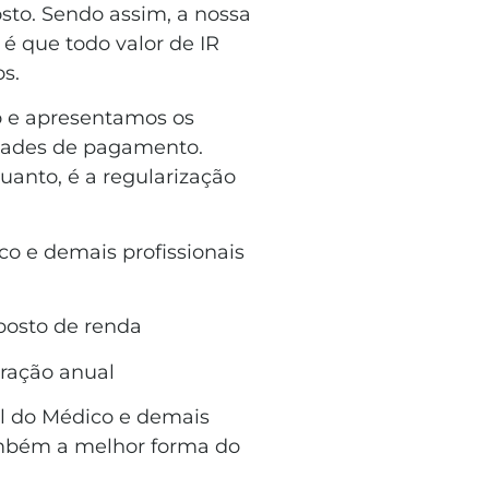
osto. Sendo assim, a nossa
 é que todo valor de IR
os.
o e apresentamos os
idades de pagamento.
uanto, é a regularização
o e demais profissionais
mposto de renda
aração anual
cal do Médico e demais
ambém a melhor forma do