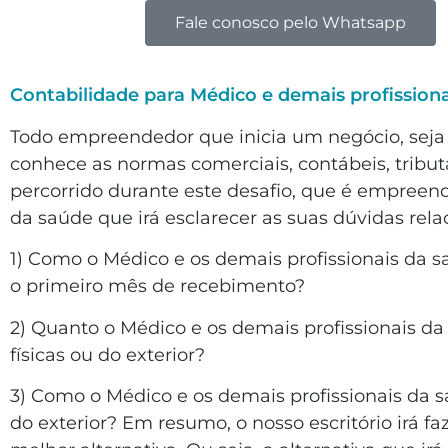
Fale conosco pelo Whatsapp
Contabilidade para Médico e demais profissiona
Todo empreendedor que inicia um negócio, seja d
conhece as normas comerciais, contábeis, tribut
percorrido durante este desafio, que é empreend
da saúde que irá esclarecer as suas dúvidas rel
1) Como o Médico e os demais profissionais da 
o primeiro mês de recebimento?
2) Quanto o Médico e os demais profissionais 
físicas ou do exterior?
3) Como o Médico e os demais profissionais da
do exterior? Em resumo, o nosso escritório irá 