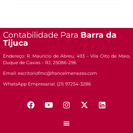
Contabilidade Para
Barra da
Tijuca
Endereço: R. Maurício de Abreu, 493 – Vila Oito de Maio,
Duque de Caxias – RJ, 25086-296
Email: escritoriofmc@francelmenezes.com
WhatsApp Empresarial: (21) 97254-3286