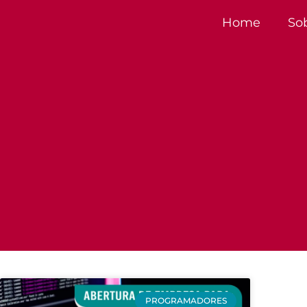
Home
So
PROGRAMADORES