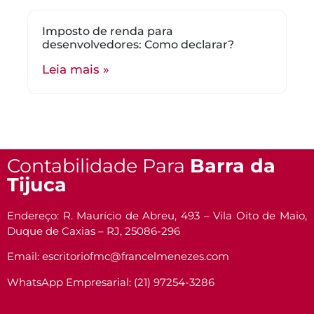
Imposto de renda para
desenvolvedores: Como declarar?
Leia mais »
Contabilidade Para
Barra da
Tijuca
Endereço: R. Maurício de Abreu, 493 – Vila Oito de Maio,
Duque de Caxias – RJ, 25086-296
Email: escritoriofmc@francelmenezes.com
WhatsApp Empresarial: (21) 97254-3286