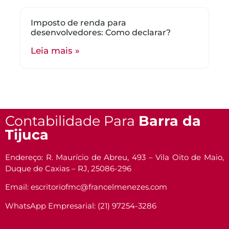
Imposto de renda para
desenvolvedores: Como declarar?
Leia mais »
Contabilidade Para
Barra da
Tijuca
Endereço: R. Maurício de Abreu, 493 – Vila Oito de Maio,
Duque de Caxias – RJ, 25086-296
Email: escritoriofmc@francelmenezes.com
WhatsApp Empresarial: (21) 97254-3286