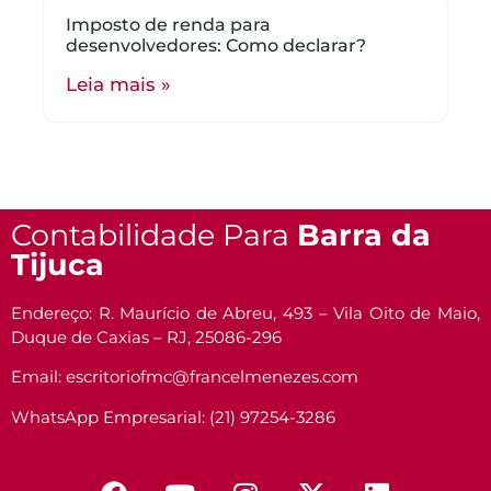
Imposto de renda para
desenvolvedores: Como declarar?
Leia mais »
Contabilidade Para
Barra da
Tijuca
Endereço: R. Maurício de Abreu, 493 – Vila Oito de Maio,
Duque de Caxias – RJ, 25086-296
Email: escritoriofmc@francelmenezes.com
WhatsApp Empresarial: (21) 97254-3286