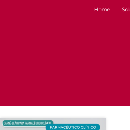
Home
So
FARMACÊUTICO CLÍNICO