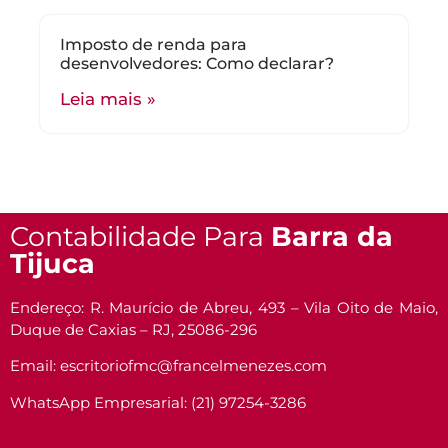
Imposto de renda para
desenvolvedores: Como declarar?
Leia mais »
Contabilidade Para
Barra da
Tijuca
Endereço: R. Maurício de Abreu, 493 – Vila Oito de Maio,
Duque de Caxias – RJ, 25086-296
Email: escritoriofmc@francelmenezes.com
WhatsApp Empresarial: (21) 97254-3286