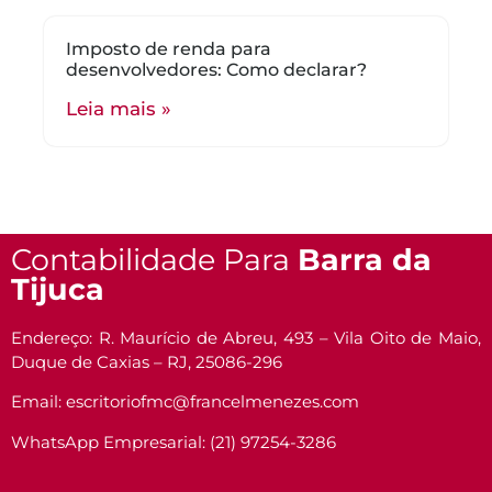
Imposto de renda para
desenvolvedores: Como declarar?
Leia mais »
Contabilidade Para
Barra da
Tijuca
Endereço: R. Maurício de Abreu, 493 – Vila Oito de Maio,
Duque de Caxias – RJ, 25086-296
Email: escritoriofmc@francelmenezes.com
WhatsApp Empresarial: (21) 97254-3286