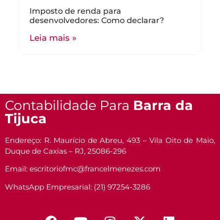
Imposto de renda para
desenvolvedores: Como declarar?
Leia mais »
Contabilidade Para
Barra da
Tijuca
Endereço: R. Maurício de Abreu, 493 – Vila Oito de Maio,
Duque de Caxias – RJ, 25086-296
Email: escritoriofmc@francelmenezes.com
WhatsApp Empresarial: (21) 97254-3286