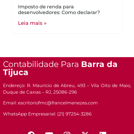
Imposto de renda para
desenvolvedores: Como declarar?
Leia mais »
Contabilidade Para
Barra da
Tijuca
Endereço: R. Maurício de Abreu, 493 – Vila Oito de Maio,
Duque de Caxias – RJ, 25086-296
Email: escritoriofmc@francelmenezes.com
WhatsApp Empresarial: (21) 97254-3286