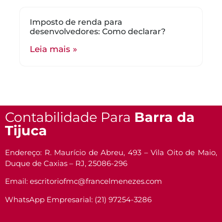
Imposto de renda para
desenvolvedores: Como declarar?
Leia mais »
Contabilidade Para
Barra da
Tijuca
Endereço: R. Maurício de Abreu, 493 – Vila Oito de Maio,
Duque de Caxias – RJ, 25086-296
Email: escritoriofmc@francelmenezes.com
WhatsApp Empresarial: (21) 97254-3286