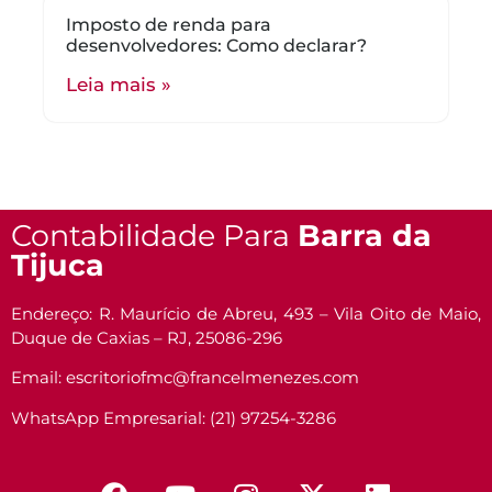
Imposto de renda para
desenvolvedores: Como declarar?
Leia mais »
Contabilidade Para
Barra da
Tijuca
Endereço: R. Maurício de Abreu, 493 – Vila Oito de Maio,
Duque de Caxias – RJ, 25086-296
Email: escritoriofmc@francelmenezes.com
WhatsApp Empresarial: (21) 97254-3286