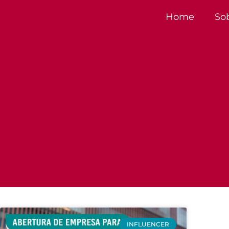
Home
So
INFLUENCER