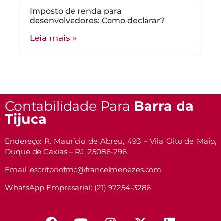
Imposto de renda para
desenvolvedores: Como declarar?
Leia mais »
Contabilidade Para
Barra da
Tijuca
Endereço: R. Maurício de Abreu, 493 – Vila Oito de Maio,
Duque de Caxias – RJ, 25086-296
Email: escritoriofmc@francelmenezes.com
WhatsApp Empresarial: (21) 97254-3286