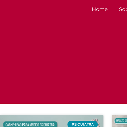
Home
So
PSIQUIATRA