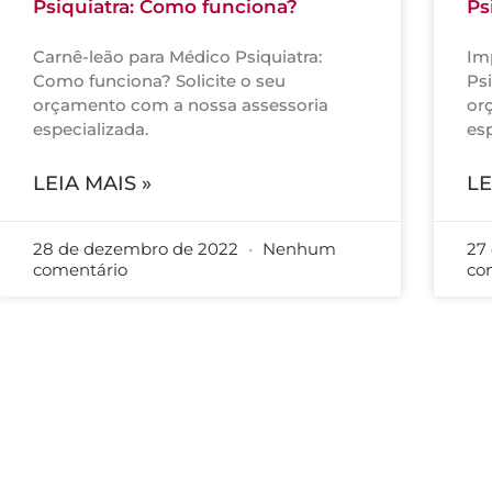
Psiquiatra: Como funciona?
Ps
Carnê-leão para Médico Psiquiatra:
Im
Como funciona? Solicite o seu
Psi
orçamento com a nossa assessoria
or
especializada.
esp
LEIA MAIS »
LE
28 de dezembro de 2022
Nenhum
27
comentário
co