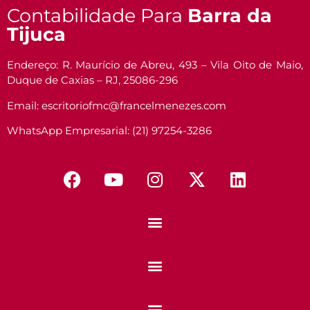
Contabilidade Para
Barra da
Tijuca
Endereço: R. Maurício de Abreu, 493 – Vila Oito de Maio,
Duque de Caxias – RJ, 25086-296
Email: escritoriofmc@francelmenezes.com
WhatsApp Empresarial: (21) 97254-3286