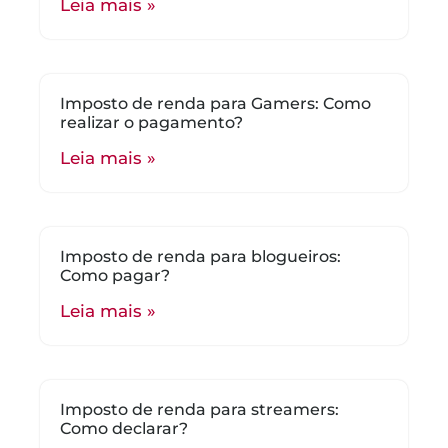
Leia mais »
Imposto de renda para Gamers: Como
realizar o pagamento?
Leia mais »
Imposto de renda para blogueiros:
Como pagar?
Leia mais »
Imposto de renda para streamers:
Como declarar?