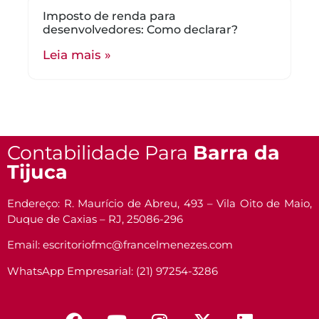
Imposto de renda para
desenvolvedores: Como declarar?
Leia mais »
Contabilidade Para
Barra da
Tijuca
Endereço: R. Maurício de Abreu, 493 – Vila Oito de Maio,
Duque de Caxias – RJ, 25086-296
Email: escritoriofmc@francelmenezes.com
WhatsApp Empresarial: (21) 97254-3286