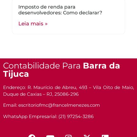
Imposto de renda para
desenvolvedores: Como declarar?
Leia mais »
Contabilidade Para
Barra da
Tijuca
Endereço: R. Maurício de Abreu, 493 – Vila Oito de Maio,
Duque de Caxias – RJ, 25086-296
Email: escritoriofmc@francelmenezes.com
WhatsApp Empresarial: (21) 97254-3286