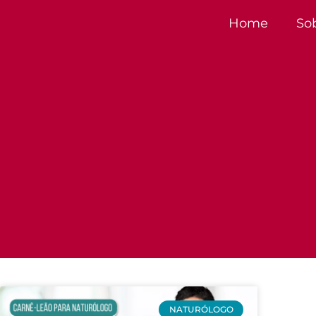
Home
So
NATURÓLOGO