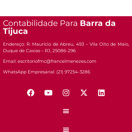
Contabilidade Para
Barra da
Tijuca
Endereço: R. Maurício de Abreu, 493 – Vila Oito de Maio,
Duque de Caxias – RJ, 25086-296
Email: escritoriofmc@francelmenezes.com
WhatsApp Empresarial: (21) 97254-3286