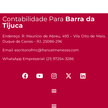
Contabilidade Para
Barra da
Tijuca
Endereço: R. Maurício de Abreu, 493 – Vila Oito de Maio,
Duque de Caxias – RJ, 25086-296
Email: escritoriofmc@francelmenezes.com
WhatsApp Empresarial: (21) 97254-3286