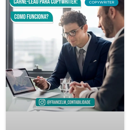
COPYWRITER