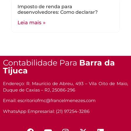
Imposto de renda para
desenvolvedores: Como declarar?
Leia mais »
Contabilidade Para
Barra da
Tijuca
Endereço: R. Maurício de Abreu, 493 – Vila Oito de Maio,
Duque de Caxias – RJ, 25086-296
Email: escritoriofmc@francelmenezes.com
WhatsApp Empresarial: (21) 97254-3286