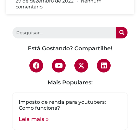
29 de dezembro de 2022
Nenhum
comentário
Está Gostando? Compartilhe!
Mais Populares:
Imposto de renda para youtubers:
Como funciona?
Leia mais »