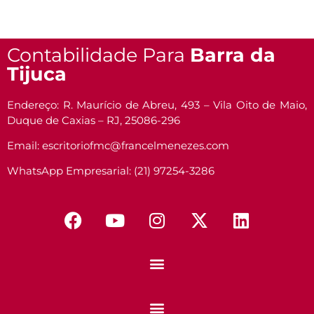
Contabilidade Para
Barra da
Tijuca
Endereço: R. Maurício de Abreu, 493 – Vila Oito de Maio,
Duque de Caxias – RJ, 25086-296
Email: escritoriofmc@francelmenezes.com
WhatsApp Empresarial: (21) 97254-3286