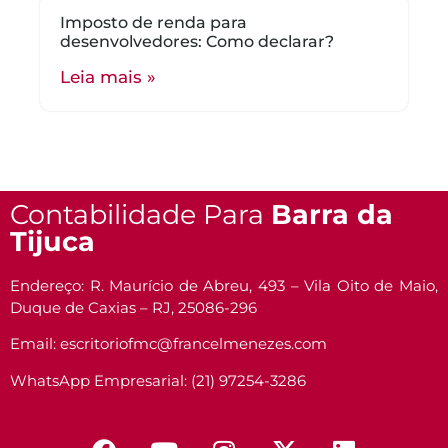
Imposto de renda para
desenvolvedores: Como declarar?
Leia mais »
Contabilidade Para
Barra da
Tijuca
Endereço: R. Maurício de Abreu, 493 – Vila Oito de Maio,
Duque de Caxias – RJ, 25086-296
Email: escritoriofmc@francelmenezes.com
WhatsApp Empresarial: (21) 97254-3286