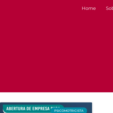
Home
So
PSICOMOTRICISTA