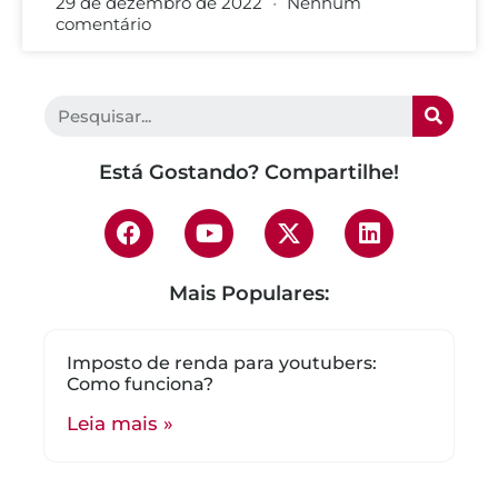
29 de dezembro de 2022
Nenhum
comentário
Está Gostando? Compartilhe!
Mais Populares:
Imposto de renda para youtubers:
Como funciona?
Leia mais »