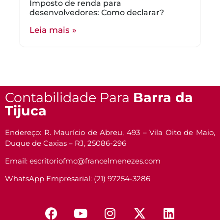
Imposto de renda para
desenvolvedores: Como declarar?
Leia mais »
Contabilidade Para
Barra da
Tijuca
Endereço: R. Maurício de Abreu, 493 – Vila Oito de Maio,
Duque de Caxias – RJ, 25086-296
Email: escritoriofmc@francelmenezes.com
WhatsApp Empresarial: (21) 97254-3286