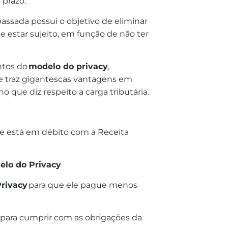
 prazo.
passada possui o objetivo de eliminar
e estar sujeito, em função de não ter
ntos do
modelo do privacy
,
e traz gigantescas vantagens em
o que diz respeito a carga tributária.
e está em débito com a Receita
elo do Privacy
rivacy
para que ele pague menos
l para cumprir com as obrigações da