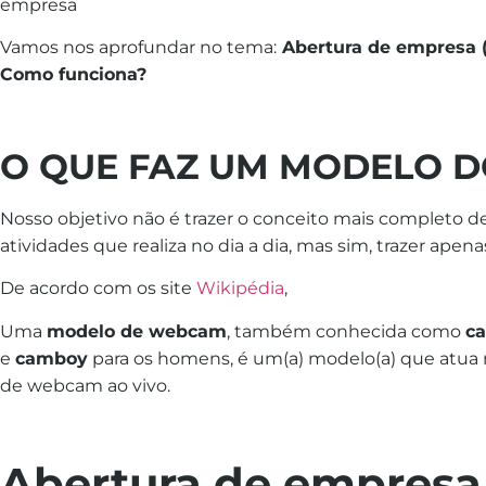
empresa
Vamos nos aprofundar no tema:
Abertura de empresa (
Como funciona?
O QUE FAZ UM MODELO D
Nosso objetivo não é trazer o conceito mais completo des
atividades que realiza no dia a dia, mas sim, trazer apen
De acordo com os site
Wikipédia
,
Uma
modelo de webcam
, também conhecida como
ca
e
camboy
para os homens, é um(a) modelo(a) que atua 
de webcam ao vivo.
Abertura de empresa