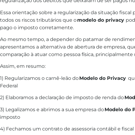
regularização dos débitos que deixaram de ser pagos no
Essa orientação sobre a regularização da situação fiscal 
todos os riscos tributários que o
modelo do privacy
pod
pago o imposto corretamente.
Ao mesmo tempo, a depender do patamar de rendime
apresentamos a alternativa de abertura de empresa, qu
comparação à atuar
como pessoa física, principalmente n
Assim, em resumo:
1) Regularizamos o carnê-leão do
Modelo do Privacy
qu
Federal
2) Elaboramos a declaração de imposto de renda do
Mod
3) Legalizamos e abrimos a sua empresa do
Modelo do P
imposto
4) Fechamos um contrato de assessoria contábil e fisca