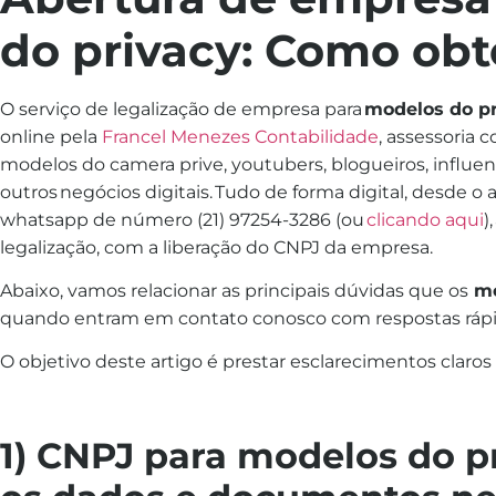
do privacy
: Como obt
O serviço de legalização de empresa para
modelos do p
online pela
Francel Menezes Contabilidade
, assessoria 
modelos do camera prive, youtubers, blogueiros, influen
outros negócios digitais. Tudo de forma digital, desde o 
whatsapp de número (21) 97254-3286 (ou
clicando aqui
)
legalização, com a liberação do CNPJ da empresa.
Abaixo, vamos relacionar as principais dúvidas que os
mo
quando entram em contato conosco com respostas rápid
O objetivo deste artigo é prestar esclarecimentos claros 
1) CNPJ para modelos do pr