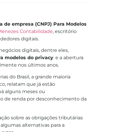
a de empresa (CNPJ) Para Modelos
Menezes Contabilidade
, escritório
edores digitais.
gócios digitais, dentre eles,
ra modelos do privacy
e a abertura
lmente nos últimos anos.
as do Brasil, a grande maioria
, relatam que já estão
há alguns meses ou
sto de renda por desconhecimento da
ão sobre as obrigações tributárias
algumas alternativas para a