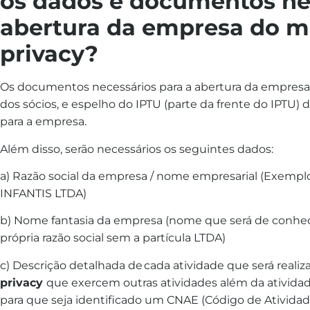
os dados e documentos ne
abertura da empresa do m
privacy?
Os documentos necessários para a abertura da empres
dos sócios, e espelho do IPTU (parte da frente do IPTU)
para a empresa.
Além disso, serão necessários os seguintes dados:
a) Razão social da empresa / nome empresarial (Exe
INFANTIS LTDA)
b) Nome fantasia da empresa (nome que será de conhec
própria razão social sem a partícula LTDA)
c) Descrição detalhada de cada atividade que será reali
privacy
que exercem outras atividades além da ativida
para que seja identificado
um CNAE (Código de Atividad