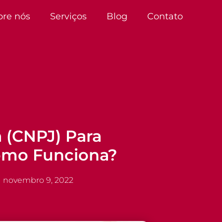
bre nós
Serviços
Blog
Contato
 (CNPJ) Para
omo Funciona?
novembro 9, 2022