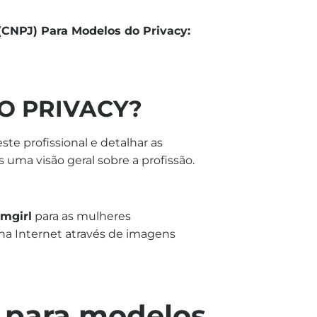
CNPJ) Para Modelos do Privacy:
O PRIVACY?
te profissional e detalhar as
as uma visão geral sobre a profissão.
mgirl
para as mulheres
na Internet através de imagens
 para modelos