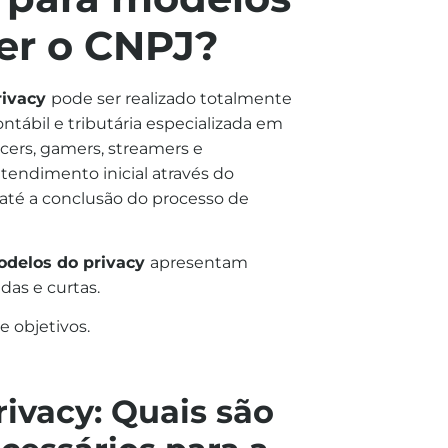
er o CNPJ?
rivacy
pode ser realizado totalmente
contábil e tributária especializada em
cers, gamers, streamers e
atendimento inicial através do
, até a conclusão do processo de
delos do privacy
apresentam
as e curtas.
e objetivos.
ivacy: Quais são