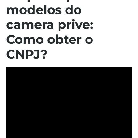
modelos do
camera prive
:
Como obter o
CNPJ?