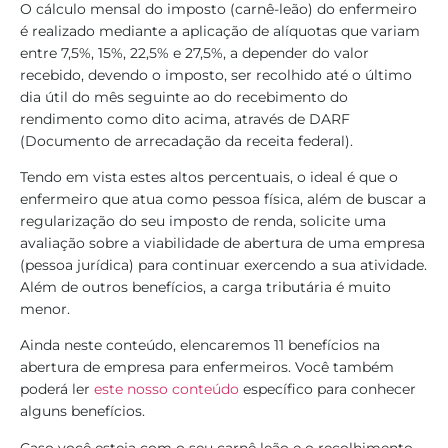
O cálculo mensal do imposto (carnê-leão) do enfermeiro
é realizado mediante a aplicação de alíquotas que variam
entre 7,5%, 15%, 22,5% e 27,5%, a depender do valor
recebido, devendo o imposto, ser recolhido até o último
dia útil do mês seguinte ao do recebimento do
rendimento como dito acima, através de DARF
(Documento de arrecadação da receita federal).
Tendo em vista estes altos percentuais, o ideal é que o
enfermeiro que atua como pessoa física, além de buscar a
regularização do seu imposto de renda, solicite uma
avaliação sobre a viabilidade de abertura de uma empresa
(pessoa jurídica) para continuar exercendo a sua atividade.
Além de outros benefícios, a carga tributária é muito
menor.
Ainda neste conteúdo, elencaremos 11 benefícios na
abertura de empresa para enfermeiros. Você também
poderá ler
este nosso conteúdo
específico para conhecer
alguns benefícios.
Caso você esteja com o seu carnê leão e o recolhimento